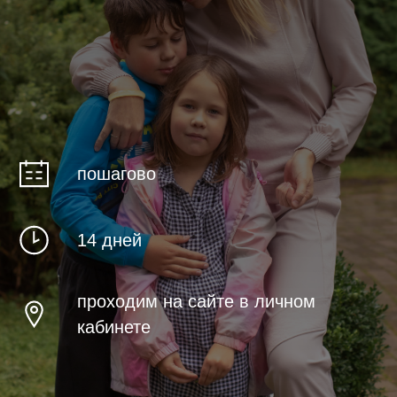
пошагово
14 дней
проходим на сайте в личном
кабинете