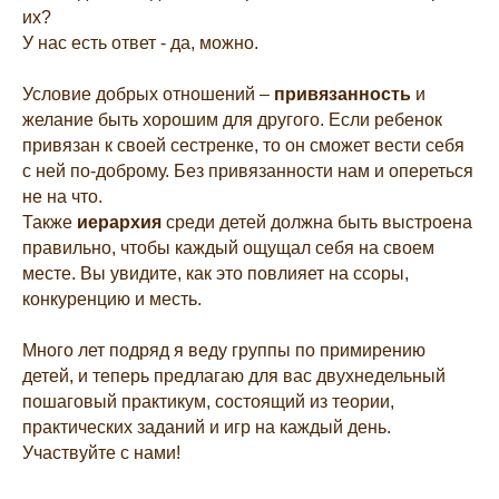
их?
У нас есть ответ - да, можно.
Условие добрых отношений –
привязанность
и
желание быть хорошим для другого. Если ребенок
привязан к своей сестренке, то он сможет вести себя
с ней по-доброму. Без привязанности нам и опереться
не на что.
Также
иерархия
среди детей должна быть выстроена
правильно, чтобы каждый ощущал себя на своем
месте. Вы увидите, как это повлияет на ссоры,
конкуренцию и месть.
Много лет подряд я веду группы по примирению
детей, и теперь предлагаю для вас двухнедельный
пошаговый практикум, состоящий из теории,
практических заданий и игр на каждый день.
Участвуйте с нами!