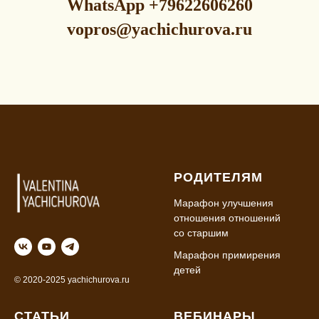
WhatsApp
+79622606260
vopros@yachichurova.ru
РОДИТЕЛЯМ
Марафон улучшения
отношения отношений
со старшим
Марафон примирения
детей
© 2020-2025 yachichurova.ru
СТАТЬИ
ВЕБИНАРЫ