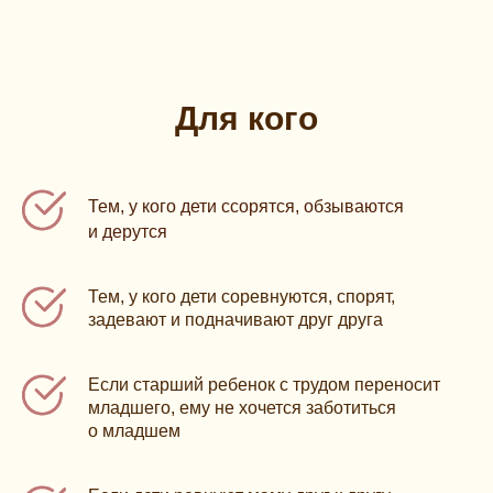
Для кого
Те м , у ко го дети ссорятся, об зываются
и дерутся
Те м, у к ого дети соревнуются, спорят,
задевают и подначивают друг друга
Если старший ребенок с трудом переносит
младшего, ему не хочется заботиться
о младшем